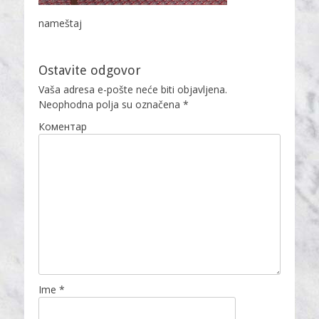
nameštaj
Ostavite odgovor
Vaša adresa e-pošte neće biti objavljena.
Neophodna polja su označena
*
Коментар
Ime
*