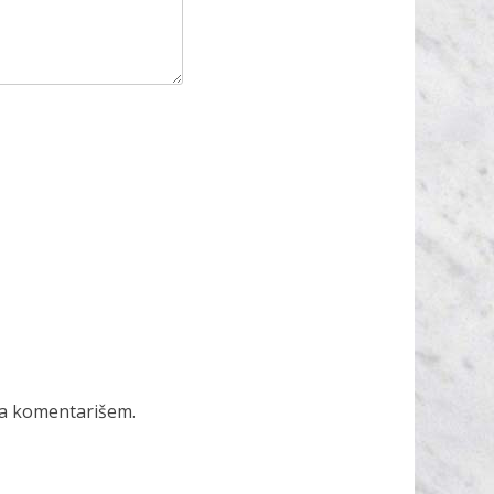
da komentarišem.