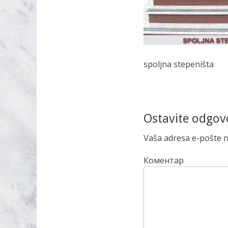
spoljna stepeništa
Ostavite odgov
Vaša adresa e-pošte ne
Коментар