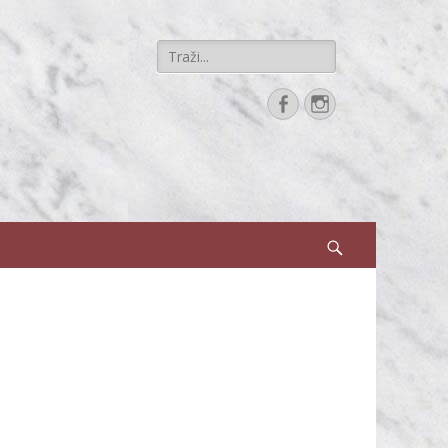
Search
for:
Facebook
Instagram
Search